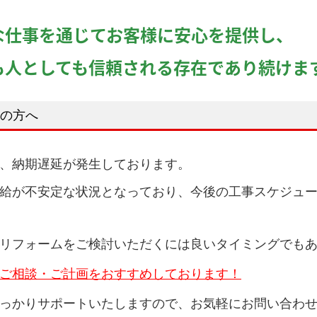
な仕事を通じてお客様に安心を提供し、
も人としても信頼される存在であり続けま
の方へ
、
納期遅延が発生しております。
給が不安定な状況となっており、
今後の工事スケジュ
リフォームをご検討いただくには良いタイミングでも
ご相談・ご計画をおすすめしております！
っかりサポートいたしますので、
お気軽にお問い合わせく