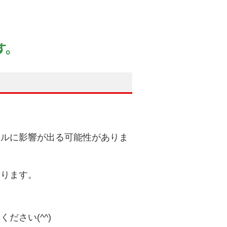
す。
ールに影響が出る可能性がありま
あります。
ださい(^^)