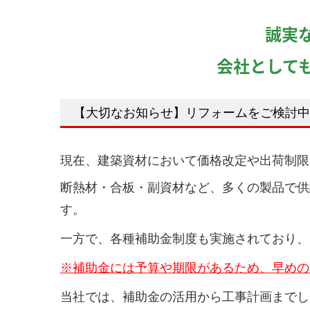
誠実
会社として
【大切なお知らせ】リフォームをご検討中
現在、建築資材において価格改定や出荷制限
断熱材・合板・副資材など、
多くの製品で供
す。
一方で、各種補助金制度も実施されており、
※補助金には予算や期限があるため、
早めの
当社では、補助金の活用から工事計画まで
し