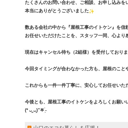
たくさんのお問い合わせ、ご相談、お申し込みを
本当にありがとうございました︎︎
数ある会社の中から『屋根工事のイトケン』を信
お任せいただけたことを、スタッフ一同、
心より
現在はキャンセル待ち（2組様）を受付しており
今回タイミングが合わなかった方も、
屋根のこと
これからも一件一件丁寧に、
安心してお任せいた
今後とも、屋根工事のイトケンをよろしくお願い
(* ᴗ͈ˬᴗ͈)”𖤐 ̖́-‬
山口のエコな暮らしを応援！