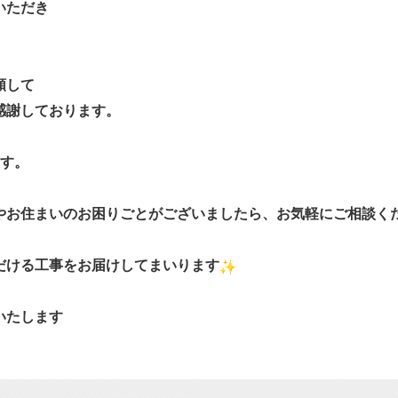
いただき
頼して
感謝しております。
ます。
やお住まいのお困りごとがございましたら、
お気軽にご相談ください
だける工事をお届けしてまいります
いたします